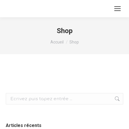
Shop
Vous êtes ici :
Accueil
Shop
Recherche
:
Articles récents